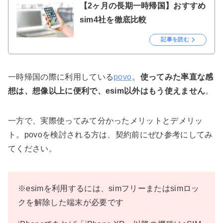
【2ヶ月の長期一時帰国】おすすめ
sim4社を徹底比較
記事を読む
一時帰国の際に利用している
povo
。
使ってみた率直な感
想は、想像以上に便利で、esim以外はもう使えません
。
一方で、実際使ってみて分かったメリットとデメリッ
ト。povoを検討される方は、契約前にぜひ参考にしてみ
てください。
※esimを利用するには、simフリーまたはsimロッ
クを解除した端末が必要です