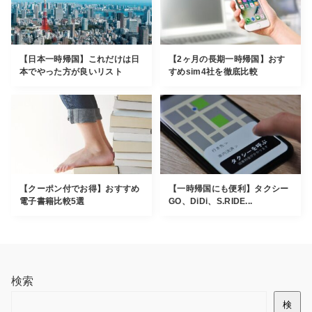
【日本一時帰国】これだけは日
【2ヶ月の長期一時帰国】おす
本でやった方が良いリスト
すめsim4社を徹底比較
【クーポン付でお得】おすすめ
【一時帰国にも便利】タクシー
電子書籍比較5選
GO、DiDi、S.RIDE...
検索
検