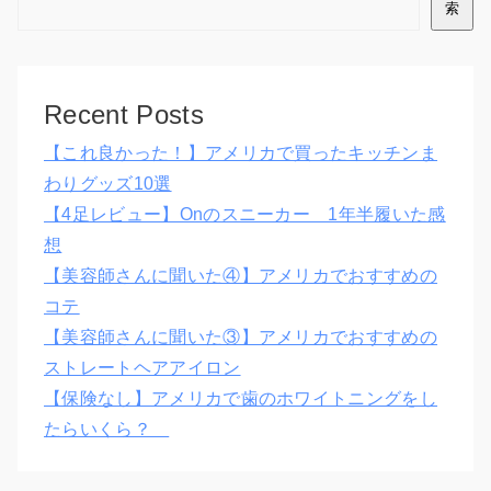
索
Recent Posts
【これ良かった！】アメリカで買ったキッチンま
わりグッズ10選
【4足レビュー】Onのスニーカー 1年半履いた感
想
【美容師さんに聞いた④】アメリカでおすすめの
コテ
【美容師さんに聞いた③】アメリカでおすすめの
ストレートヘアアイロン
【保険なし】アメリカで歯のホワイトニングをし
たらいくら？