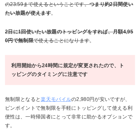
の23:59まで使えるということです。
つまり約2日間使い
たい放題が使えます
。
2日に1回使いたい放題のトッピングをすれば、月額4,95
0円で無制限
で使えることになります
。
利用開始から24時間に規定が変更されたので、ト
ッピングのタイミングに注意です
無制限となると
楽天モバイル
の2,980円が安いですが、
ピンポイントで無制限を手軽にトッピングして使える利
便性は、一時帰国者にとって非常に助かるオプションで
す。