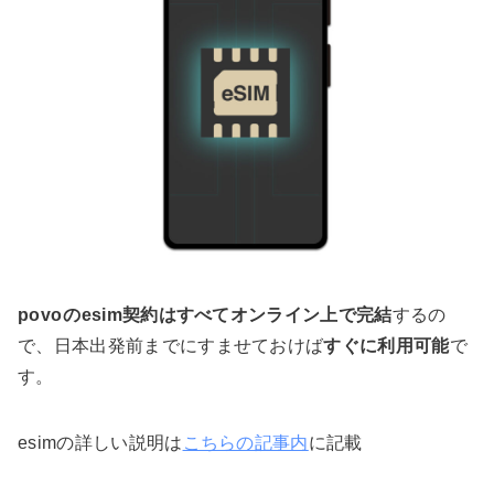
povo
のesim契約はすべてオンライン上で完結
するの
で、日本出発前までにすませておけば
すぐに利用可能
で
す。
esimの詳しい説明は
こちらの記事内
に記載