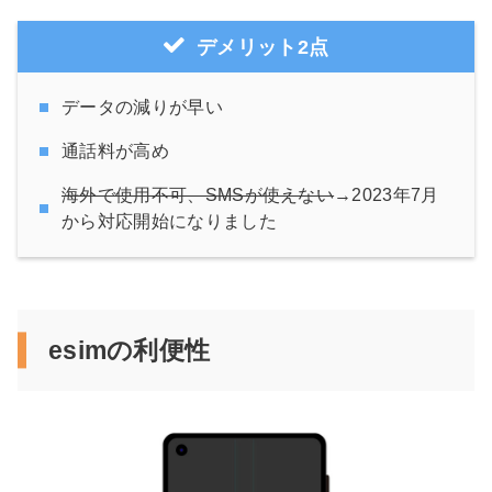
デメリット2点
データの減りが早い
通話料が高め
海外で使用不可、SMSが使えない
→2023年7月
から対応開始になりました
esimの利便性