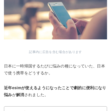
記事内に広告を含む場合があります
日本に一時帰国するたびに悩みの種になっていた、日本
で使う携帯をどうするか。
近年esimが使えるようになったことで劇的に便利になり
悩み
が
解消
されました。