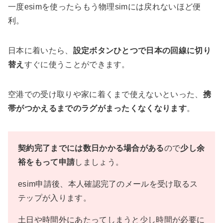
一度esimを使ったらもう物理simには戻れないほど便
利。
日本に着いたら、
設定ボタンひとつで日本の回線に切り
替え
すぐに使うことができます。
空港での受け取りや家に着くまで使えないといった、
携
帯がつかえるまでのラグがまったくなくなります
。
契約完了までには数日かかる場合がある
ので
少し余
裕をもって申請
しましょう。
esim申請後、本人確認完了のメールを受け取るス
テップが入ります。
土日や時間外にあたってしまうと少し時間が必要に