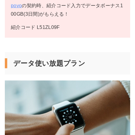
povo
の契約時、紹介コード入力でデータボーナス1
00GB(3日間)がもらえる！
紹介コード L51ZL09F
データ使い放題プラン