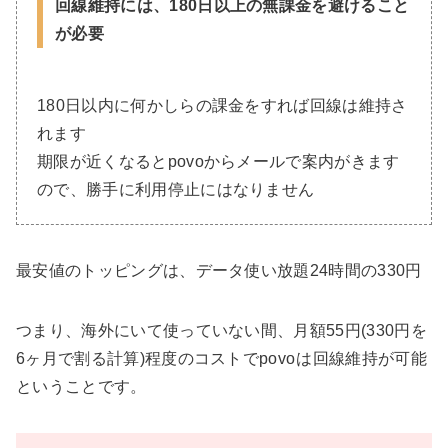
回線維持には、
180日以上の無課金を避ける
こと
が必要
180日以内に何かしらの課金をすれば回線は維持さ
れます
期限が近くなるとpovoからメールで案内がきます
ので、勝手に利用停止にはなりません
最安値のトッピングは、データ使い放題24時間の330円
つまり、海外にいて使っていない間、月額55円(330円を
6ヶ月で割る計算)程度のコストでpovo
は回線維持が可能
ということです。