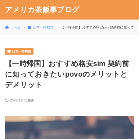
アメリカ茶飯事ブログ
ホーム
日本一時帰国
【一時帰国】おすすめ格安sim 契約前に知ってお
日本一時帰国
【一時帰国】おすすめ格安sim 契約前
に知っておきたいpovoのメリットと
デメリット
2025.12.31更新