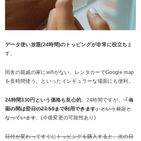
データ使い放題(24時間)のトッピングが非常に役立ち
ま
す。
田舎の親戚の家にwifiがない、レンタカーでGoogle map
を長時間使う、といったイレギュラーな場面にも便利。
24時間330円という価格も良心的
。24時間ですが、
「当
面の間は翌日の23:59まで利用できます」
という規定と
なっています
。(今後変更の可能性あり)
日付が変わってすぐにトッピングを購入すると、次の日